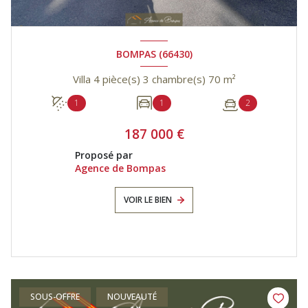
BOMPAS (66430)
Villa 4 pièce(s) 3 chambre(s) 70 m²
1
1
2
187 000 €
Proposé par
Agence de Bompas
VOIR LE BIEN
SOUS-OFFRE
NOUVEAUTÉ