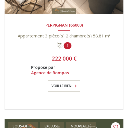
PERPIGNAN (66000)
Appartement 3 pièce(s) 2 chambre(s) 58.81 m²
1
222 000 €
Proposé par
Agence de Bompas
VOIR LE BIEN
SOUS-OFFRE
EXCLUSIF
NOUVEAUTÉ