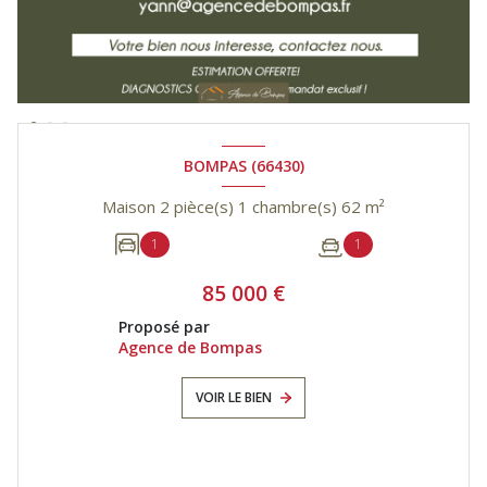
BOMPAS (66430)
Maison 2 pièce(s) 1 chambre(s) 62 m²
1
1
85 000 €
Proposé par
Agence de Bompas
VOIR LE BIEN