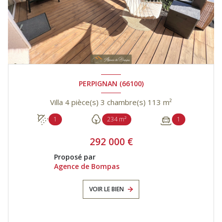
PERPIGNAN (66100)
Villa 4 pièce(s) 3 chambre(s) 113 m²
1
234 m²
1
292 000 €
Proposé par
Agence de Bompas
VOIR LE BIEN