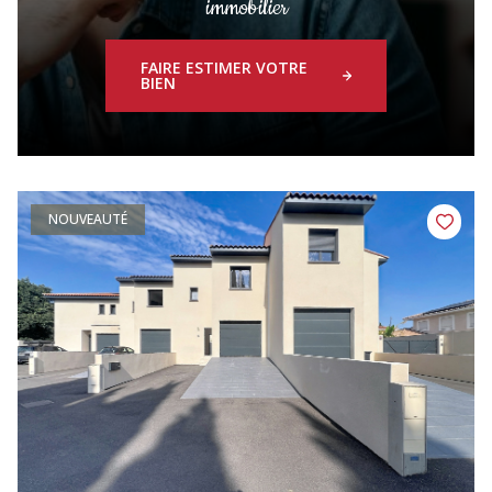
immobilier
FAIRE ESTIMER VOTRE
BIEN
NOUVEAUTÉ