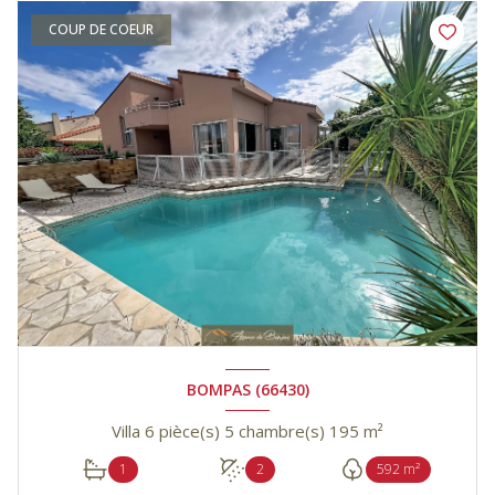
COUP DE COEUR
BOMPAS (66430)
Villa 6 pièce(s) 5 chambre(s) 195 m²
1
2
592 m²