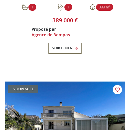
1
1
388 m²
389 000 €
Proposé par
Agence de Bompas
VOIR LE BIEN
NOUVEAUTÉ