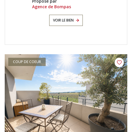
Proposé par
Agence de Bompas
VOIR LE BIEN
COUP DE COEUR