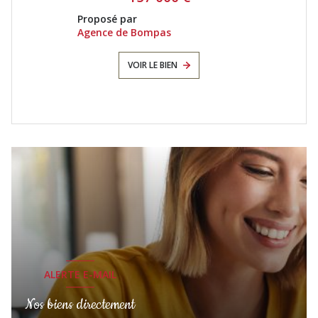
Proposé par
Agence de Bompas
VOIR LE BIEN
ALERTE E-MAIL
Nos biens directement