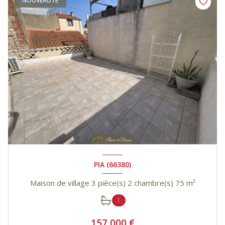
NOUVEAUTÉ
PIA (66380)
Maison de village 3 pièce(s) 2 chambre(s) 75 m²
1
157 000 €