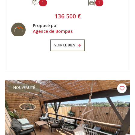
1
1
136 500 €
Proposé par
Agence de Bompas
VOIR LE BIEN
NOUVEAUTÉ