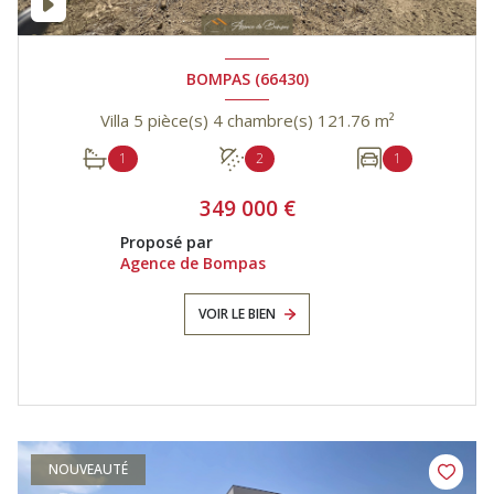
BOMPAS (66430)
Villa 5 pièce(s) 4 chambre(s) 121.76 m²
1
2
1
349 000 €
Proposé par
Agence de Bompas
VOIR LE BIEN
NOUVEAUTÉ