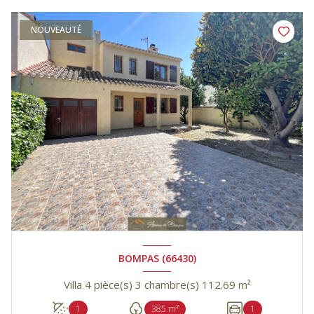
NOUVEAUTÉ
BOMPAS (66430)
Villa 4 pièce(s) 3 chambre(s) 112.69 m²
1
385 m²
1