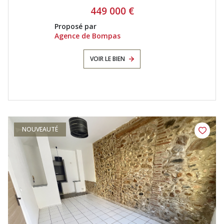
449 000 €
Proposé par
Agence de Bompas
VOIR LE BIEN
NOUVEAUTÉ