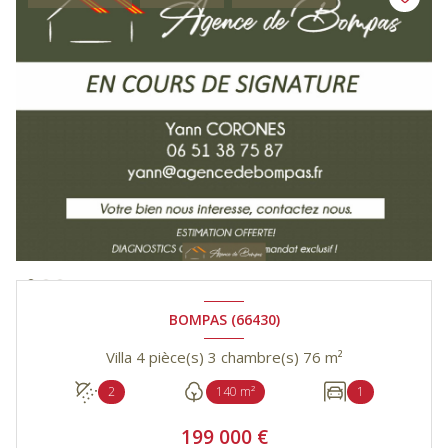
BOMPAS (66430)
Villa 4 pièce(s) 3 chambre(s) 76 m²
2
140 m²
1
199 000 €