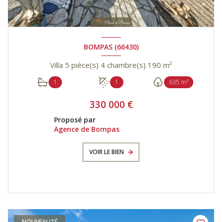
BOMPAS (66430)
Villa 5 pièce(s) 4 chambre(s) 190 m²
1
1
635 m²
330 000 €
Proposé par
Agence de Bompas
VOIR LE BIEN
NOUVEAUTÉ