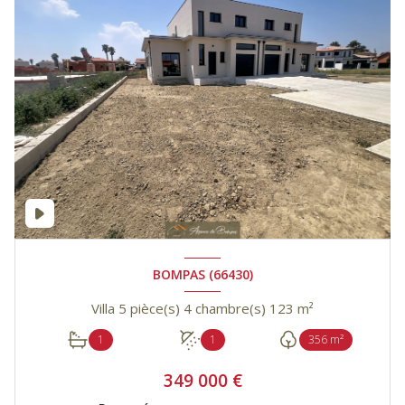
BOMPAS (66430)
Villa 5 pièce(s) 4 chambre(s) 123 m²
1
1
356 m²
349 000 €