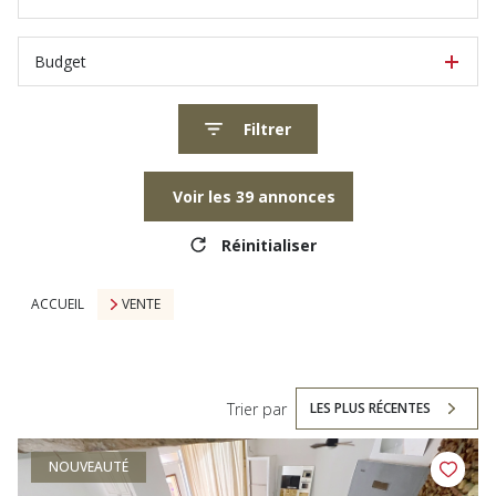
Budget
Filtrer
Voir les
39
annonces
Réinitialiser
ACCUEIL
VENTE
Trier par
LES PLUS RÉCENTES
NOUVEAUTÉ