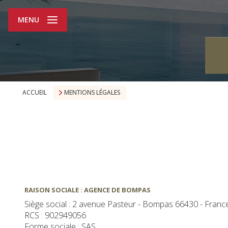
MENU
ACCUEIL
MENTIONS LÉGALES
RAISON SOCIALE : AGENCE DE BOMPAS
Siège social : 2 avenue Pasteur - Bompas 66430 - Franc
RCS : 902949056
Forme sociale : SAS