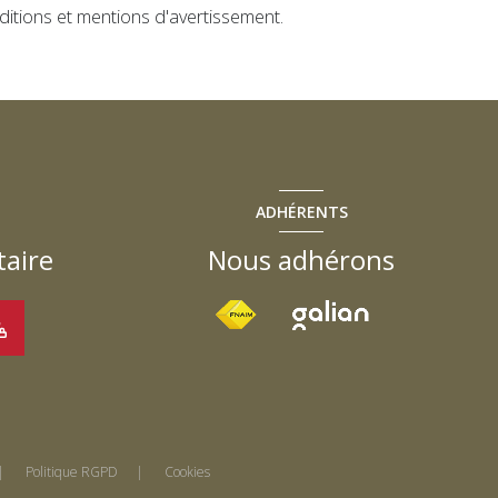
ditions et mentions d'avertissement.
ADHÉRENTS
taire
Nous adhérons
Politique RGPD
Cookies