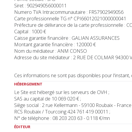
Siret : 902949056000011
Numero TVA Intracommunautaire : FR57902949056
Carte professionnelle TG n° CPI66012021000000041
Préfecture de délivrance de la carte professionnelle 
Capital : 1000 €
Caisse garantie financière : GALIAN ASSURANCES
Montant garantie financière : 120000 €
Nom du médiateur : ANM CONSO
Adresse du site médiateur : 2 RUE DE COLMAR 9430
Ces informations ne sont pas disponibles pour l'instan
HÉBERGEMENT
Le Site est hébergé sur les serveurs de OVH ;
SAS au capital de 10 069 020 € ;
Siège social : 2 rue Kellermann - 59100 Roubaix - France 
RCS Roubaix / Tourcoing 424 761 419 00011 ;
N° de téléphone : 08 203 203 63 - 0.118 €/mn
ÉDITEUR