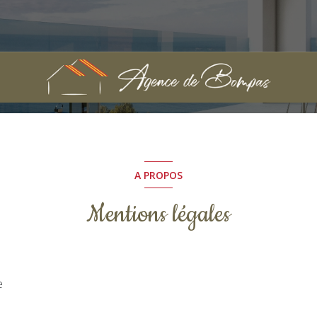
A PROPOS
Mentions légales
e