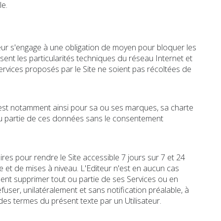
le.
teur s'engage à une obligation de moyen pour bloquer les
ent les particularités techniques du réseau Internet et
ervices proposés par le Site ne soient pas récoltées de
en est notamment ainsi pour sa ou ses marques, sa charte
t ou partie de ces données sans le consentement
res pour rendre le Site accessible 7 jours sur 7 et 24
et de mises à niveau. L'Editeur n'est en aucun cas
ment supprimer tout ou partie de ses Services ou en
user, unilatéralement et sans notification préalable, à
 des termes du présent texte par un Utilisateur.