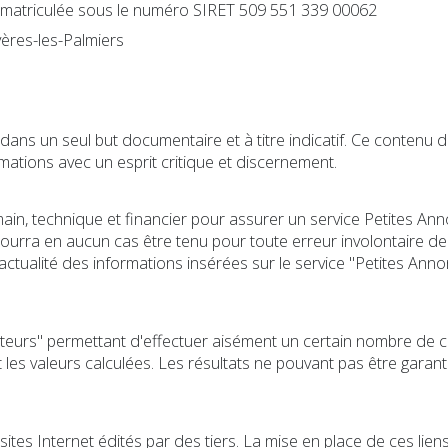
immatriculée sous le numéro SIRET 509 551 339 00062
ères-les-Palmiers
) dans un seul but documentaire et à titre indicatif. Ce contenu
ormations avec un esprit critique et discernement.
in, technique et financier pour assurer un service Petites Ann
 ne pourra en aucun cas être tenu pour toute erreur involontaire
 d'actualité des informations insérées sur le service "Petites Ann
ulateurs" permettant d'effectuer aisément un certain nombre de c
s valeurs calculées. Les résultats ne pouvant pas être garantis 
ites Internet édités par des tiers. La mise en place de ces liens