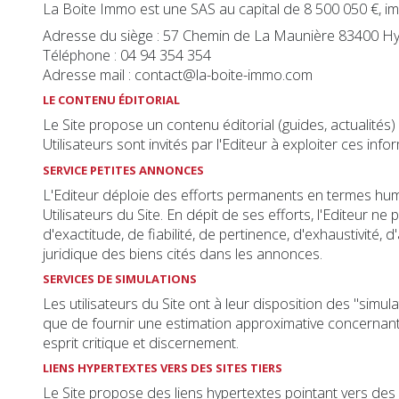
La Boite Immo est une SAS au capital de 8 500 050 €, 
Adresse du siège : 57 Chemin de La Maunière 83400 Hy
Téléphone : 04 94 354 354
Adresse mail : contact@la-boite-immo.com
LE CONTENU ÉDITORIAL
Le Site propose un contenu éditorial (guides, actualités
Utilisateurs sont invités par l'Editeur à exploiter ces inf
SERVICE PETITES ANNONCES
L'Editeur déploie des efforts permanents en termes huma
Utilisateurs du Site. En dépit de ses efforts, l'Editeur
d'exactitude, de fiabilité, de pertinence, d'exhaustivité,
juridique des biens cités dans les annonces.
SERVICES DE SIMULATIONS
Les utilisateurs du Site ont à leur disposition des "sim
que de fournir une estimation approximative concernant le
esprit critique et discernement.
LIENS HYPERTEXTES VERS DES SITES TIERS
Le Site propose des liens hypertextes pointant vers des s