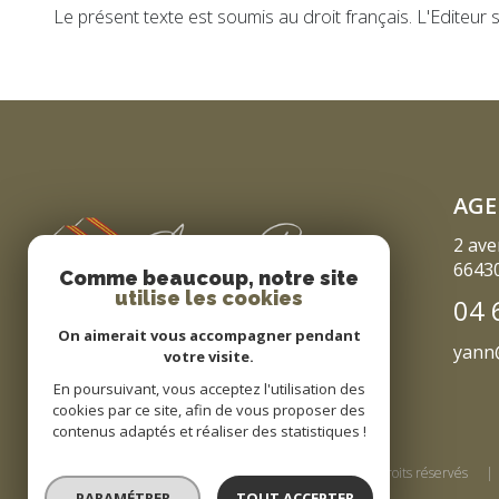
Le présent texte est soumis au droit français. L'Editeur
AGE
2 ave
6643
Comme beaucoup, notre site
utilise les cookies
04 
On aimerait vous accompagner pendant
yann
votre visite.
En poursuivant, vous acceptez l'utilisation des
cookies par ce site, afin de vous proposer des
contenus adaptés et réaliser des statistiques !
© 2026 | Tous droits réservés
PARAMÉTRER
TOUT ACCEPTER