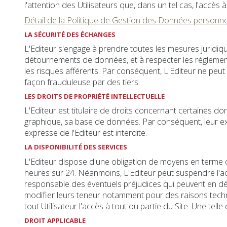
l'attention des Utilisateurs que, dans un tel cas, l'accès 
Détail de la Politique de Gestion des Données personnel
LA SÉCURITÉ DES ÉCHANGES
L'Editeur s'engage à prendre toutes les mesures juridiqu
détournements de données, et à respecter les réglementa
les risques afférents. Par conséquent, L'Editeur ne peut
façon frauduleuse par des tiers.
LES DROITS DE PROPRIÉTÉ INTELLECTUELLE
L'Editeur est titulaire de droits concernant certaines d
graphique, sa base de données. Par conséquent, leur exp
expresse de l'Editeur est interdite.
LA DISPONIBILITÉ DES SERVICES
L'Editeur dispose d'une obligation de moyens en terme d'
heures sur 24. Néanmoins, L'Editeur peut suspendre l'a
responsable des éventuels préjudices qui peuvent en déco
modifier leurs teneur notamment pour des raisons techniqu
tout Utilisateur l'accès à tout ou partie du Site. Une te
DROIT APPLICABLE