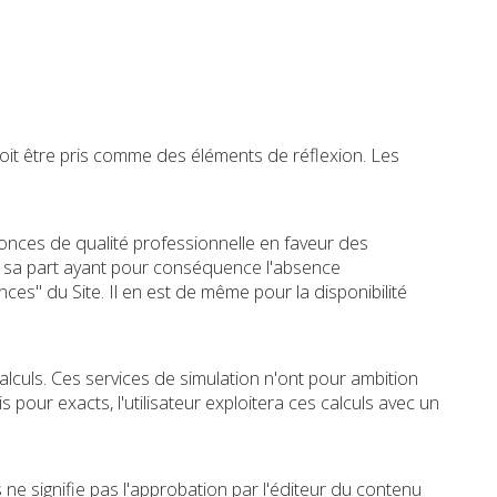
 doit être pris comme des éléments de réflexion. Les
onces de qualité professionnelle en faveur des
 de sa part ayant pour conséquence l'absence
onces" du Site. Il en est de même pour la disponibilité
alculs. Ces services de simulation n'ont pour ambition
pour exacts, l'utilisateur exploitera ces calculs avec un
 ne signifie pas l'approbation par l'éditeur du contenu