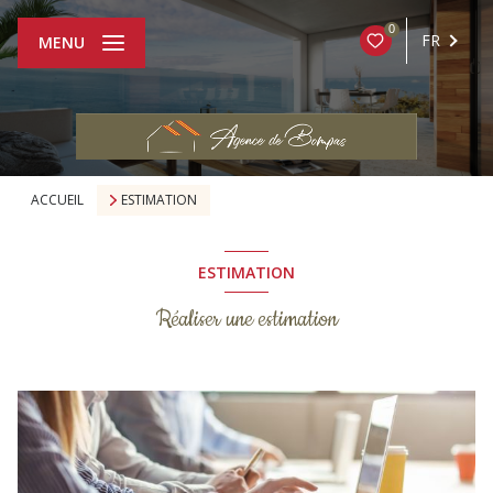
0
FR
MENU
ACCUEIL
ESTIMATION
ESTIMATION
Réaliser une estimation