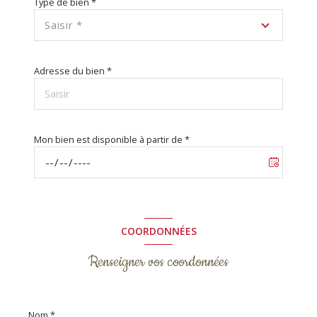
Type de bien *
Saisir *
Adresse du bien *
Mon bien est disponible à partir de *
COORDONNÉES
Renseigner vos coordonnées
Nom *