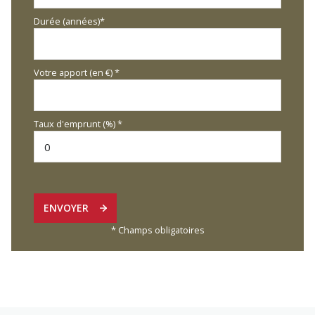
Durée (années)*
Votre apport (en €) *
Taux d'emprunt (%) *
ENVOYER
* Champs obligatoires