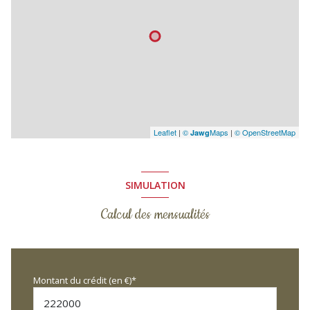
Leaflet
|
©
Maps
|
© OpenStreetMap
Jawg
SIMULATION
Calcul des mensualités
Montant du crédit (en €)*