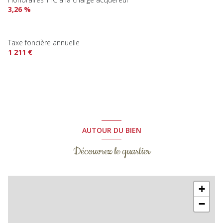
3,26 %
Taxe foncière annuelle
1 211 €
AUTOUR DU BIEN
Découvrez le quartier
+
−