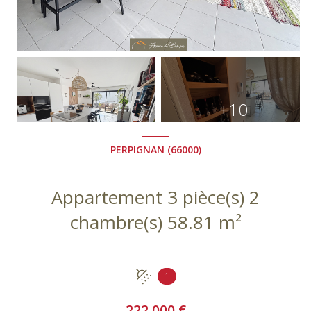
+10
PERPIGNAN (66000)
Appartement 3 pièce(s) 2
chambre(s) 58.81 m²
1
222 000 €