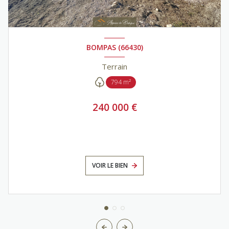
BOMPAS (66430)
Terrain
794 m²
240 000 €
VOIR LE BIEN