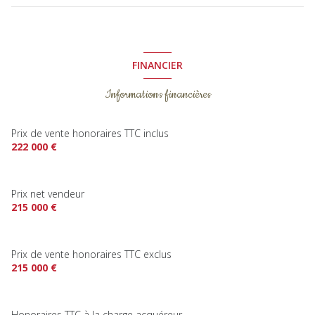
terrasse
FINANCIER
interphone
Informations financières
Prix de vente honoraires TTC inclus
222 000 €
Prix net vendeur
215 000 €
Prix de vente honoraires TTC exclus
215 000 €
Honoraires TTC à la charge acquéreur