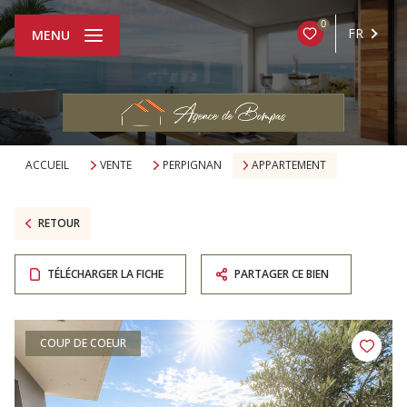
0
FR
MENU
ACCUEIL
VENTE
PERPIGNAN
APPARTEMENT
RETOUR
TÉLÉCHARGER LA FICHE
PARTAGER CE BIEN
COUP DE COEUR