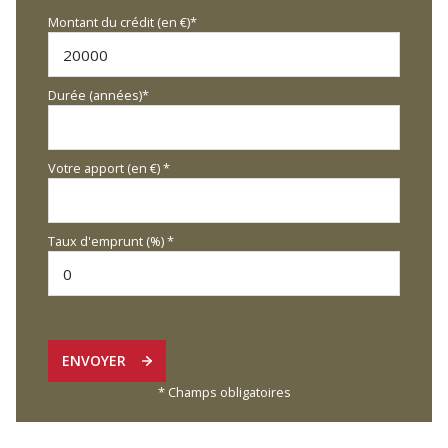
Montant du crédit (en €)*
Durée (années)*
Votre apport (en €) *
Taux d'emprunt (%) *
ENVOYER
* Champs obligatoires