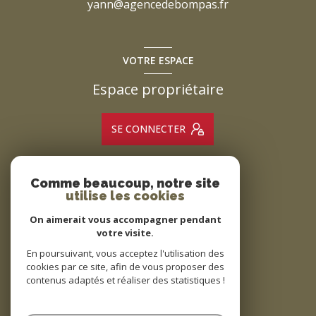
yann@agencedebompas.fr
VOTRE ESPACE
Espace propriétaire
SE CONNECTER
Comme beaucoup, notre site
ADHÉRENTS
utilise les cookies
Nous adhérons
On aimerait vous accompagner pendant
votre visite.
En poursuivant, vous acceptez l'utilisation des
cookies par ce site, afin de vous proposer des
contenus adaptés et réaliser des statistiques !