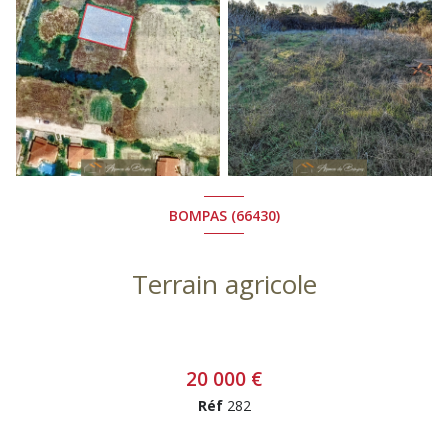
BOMPAS (66430)
Terrain agricole
20 000 €
Réf
282