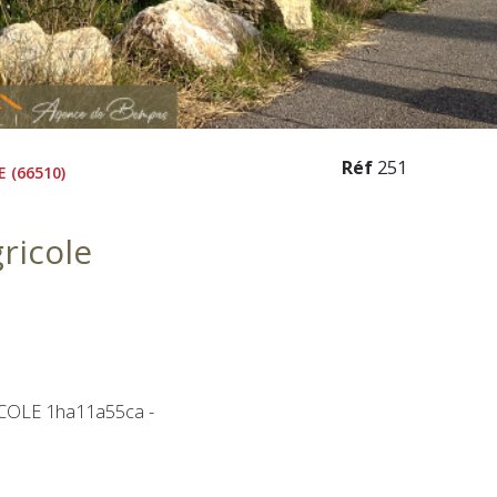
Réf
251
 (66510)
ricole
COLE 1ha11a55ca -