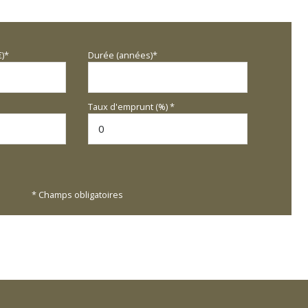
€)*
Durée (années)*
Taux d'emprunt (%) *
* Champs obligatoires