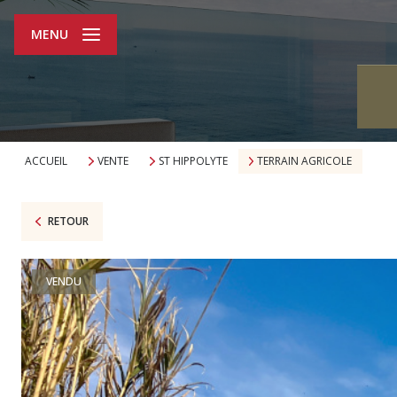
MENU
ACCUEIL
VENTE
ST HIPPOLYTE
TERRAIN AGRICOLE
RETOUR
VENDU