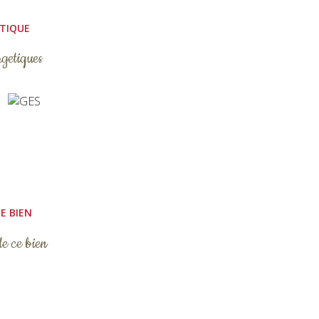
ÉTIQUE
rgetiques
E BIEN
de ce bien