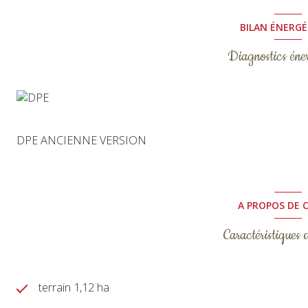
BILAN ÉNERG
Diagnostics éne
DPE ANCIENNE VERSION
A PROPOS DE C
Caractéristiques 
terrain 1,12 ha