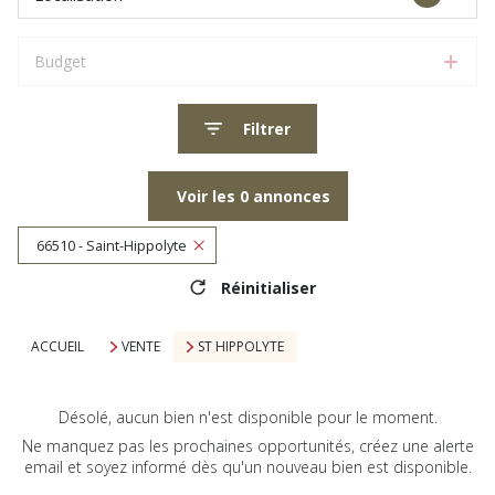
Budget
Filtrer
Voir les
0
annonces
66510 - Saint-Hippolyte
Réinitialiser
ACCUEIL
VENTE
ST HIPPOLYTE
Désolé, aucun bien n'est disponible pour le moment.
Ne manquez pas les prochaines opportunités, créez une alerte
email et soyez informé dès qu'un nouveau bien est disponible.