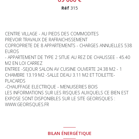
Réf
315
CENTRE VILLAGE - AU PIEDS DES COMMODITES
PREVOIR TRAVAUX DE RAFRAICHISSEMENT
COPROPRIETE DE 8 APPARTEMENTS - CHARGES ANNUELLES 538
EUROS
- APPARTEMENT DE TYPE 2 SITUE AU REZ DE CHAUSSEE - 45.40
M2 EN LOI CARREZ
ENTREE -SEJOUR SALON AV CUISINE OUVERTE 24.38 M2 - 1
CHAMBRE 13.19 M2 -SALLE DEAU 3.11 M2 ET TOILETTE-
PLACARDS
-CHAUFFAGE ELECTRIQUE - MENUISERIES BOIS
LES INFORMATIONS SUR LES RISQUES AUXQUELS CE BIEN EST
EXPOSE SONT DISPONIBLES SUR LE SITE GEORISQUES :
WWW.GEORISQUES.FR
BILAN ÉNERGÉTIQUE