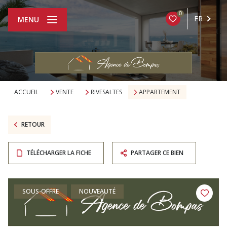
0
FR
MENU
ACCUEIL
VENTE
RIVESALTES
APPARTEMENT
RETOUR
TÉLÉCHARGER LA FICHE
PARTAGER CE BIEN
SOUS-OFFRE
NOUVEAUTÉ