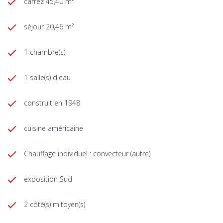
carrez 45,40 m²
séjour 20,46 m²
1 chambre(s)
1 salle(s) d'eau
construit en 1948
cuisine américaine
Chauffage individuel : convecteur (autre)
exposition Sud
2 côté(s) mitoyen(s)