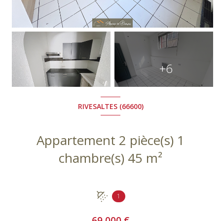
+6
RIVESALTES (66600)
Appartement 2 pièce(s) 1
chambre(s) 45 m²
1
69 000 €