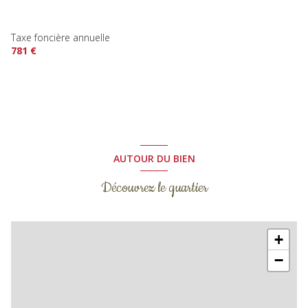
Taxe foncière annuelle
781 €
AUTOUR DU BIEN
Découvrez le quartier
+
−