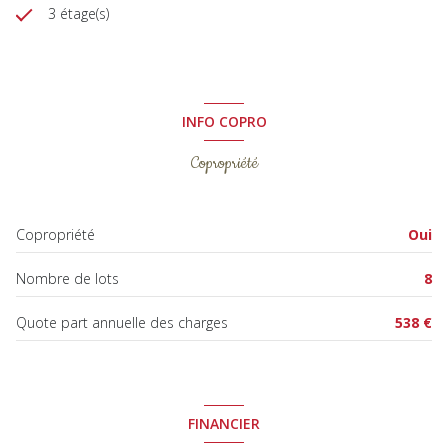
3 étage(s)
INFO COPRO
Copropriété
Copropriété
Oui
Nombre de lots
8
Quote part annuelle des charges
538 €
FINANCIER