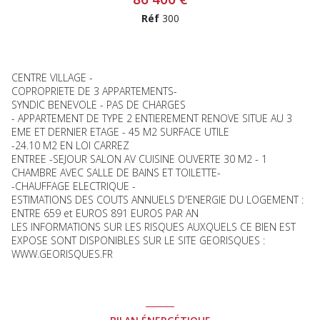
Réf
300
CENTRE VILLAGE -
COPROPRIETE DE 3 APPARTEMENTS-
SYNDIC BENEVOLE - PAS DE CHARGES
- APPARTEMENT DE TYPE 2 ENTIEREMENT RENOVE SITUE AU 3
EME ET DERNIER ETAGE - 45 M2 SURFACE UTILE
-24.10 M2 EN LOI CARREZ
ENTREE -SEJOUR SALON AV CUISINE OUVERTE 30 M2 - 1
CHAMBRE AVEC SALLE DE BAINS ET TOILETTE-
-CHAUFFAGE ELECTRIQUE -
ESTIMATIONS DES COUTS ANNUELS D'ENERGIE DU LOGEMENT :
ENTRE 659 et EUROS 891 EUROS PAR AN
LES INFORMATIONS SUR LES RISQUES AUXQUELS CE BIEN EST
EXPOSE SONT DISPONIBLES SUR LE SITE GEORISQUES :
WWW.GEORISQUES.FR