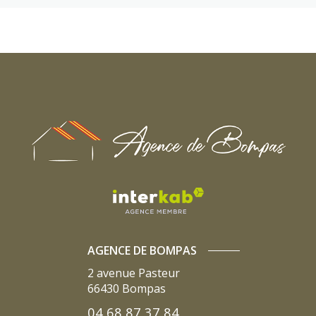
AGENCE DE BOMPAS
2 avenue Pasteur
66430
Bompas
04 68 87 37 84