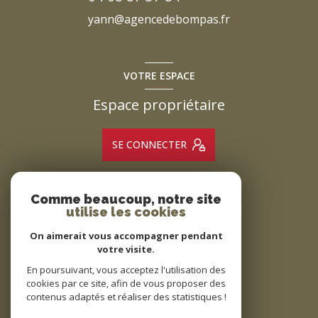
yann@agencedebompas.fr
VOTRE ESPACE
Espace propriétaire
SE CONNECTER
Comme beaucoup, notre site
ADHÉRENTS
utilise les cookies
Nous adhérons
On aimerait vous accompagner pendant
votre visite.
En poursuivant, vous acceptez l'utilisation des
cookies par ce site, afin de vous proposer des
contenus adaptés et réaliser des statistiques !