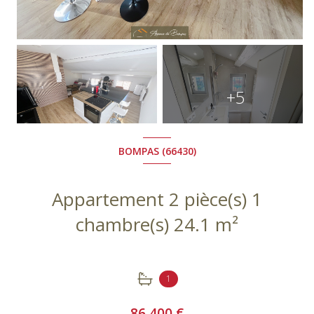
+5
BOMPAS (66430)
Appartement 2 pièce(s) 1
chambre(s) 24.1 m²
1
86 400 €