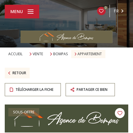
0
FR
MENU
ACCUEIL
VENTE
BOMPAS
APPARTEMENT
RETOUR
TÉLÉCHARGER LA FICHE
PARTAGER CE BIEN
SOUS-OFFRE