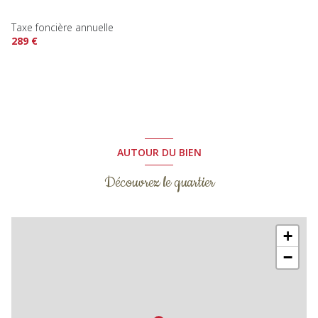
Taxe foncière annuelle
289 €
AUTOUR DU BIEN
Découvrez le quartier
+
−