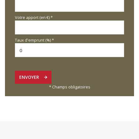
Votre apport (en €) *
Taux d'emprunt (%) *
ENVOYER
* Champs obligatoires