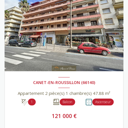
CANET-EN-ROUSSILLON (66140)
Appartement 2 pièce(s) 1 chambre(s) 47.88 m²
1
Balcon
Ascenseur
121 000 €