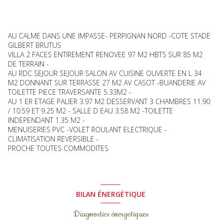
AU CALME DANS UNE IMPASSE- PERPIGNAN NORD -COTE STADE
GILBERT BRUTUS
VILLA 2 FACES ENTIREMENT RENOVEE 97 M2 HBTS SUR 85 M2
DE TERRAIN -
AU RDC SEJOUR SEJOUR SALON AV CUISINE OUVERTE EN L 34
M2 DONNANT SUR TERRASSE 27 M2 AV CASOT -BUANDERIE AV
TOILETTE PIECE TRAVERSANTE 5.33M2 -
AU 1 ER ETAGE PALIER 3.97 M2 DESSERVANT 3 CHAMBRES 11.90
/ 10.59 ET 9.25 M2 - SALLE D EAU 3.58 M2 -TOILETTE
INDEPENDANT 1.35 M2 -
MENUISERIES PVC -VOLET ROULANT ELECTRIQUE -
CLIMATISATION REVERSIBLE -
PROCHE TOUTES COMMODITES
BILAN ÉNERGÉTIQUE
Diagnostics énergetiques