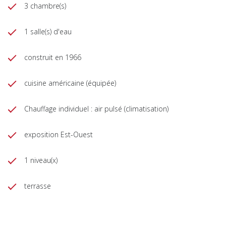
3 chambre(s)
1 salle(s) d'eau
construit en 1966
cuisine américaine (équipée)
Chauffage individuel : air pulsé (climatisation)
exposition Est-Ouest
1 niveau(x)
terrasse