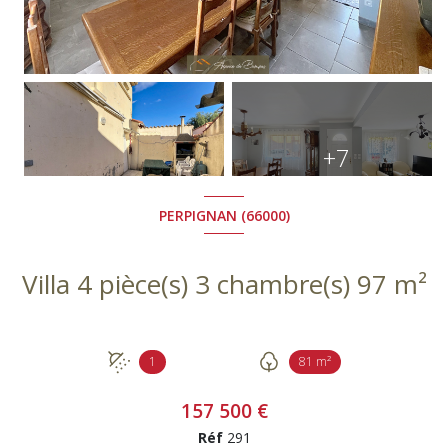
+7
PERPIGNAN (66000)
Villa 4 pièce(s) 3 chambre(s) 97 m²
1
81 m²
157 500 €
Réf
291