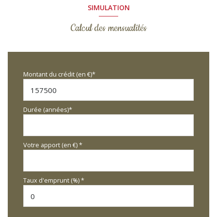
SIMULATION
Calcul des mensualités
Montant du crédit (en €)*
Durée (années)*
Votre apport (en €) *
Taux d'emprunt (%) *