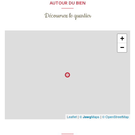
AUTOUR DU BIEN
Découvrez le quartier
+
−
Leaflet
|
©
Maps
|
© OpenStreetMap
Jawg