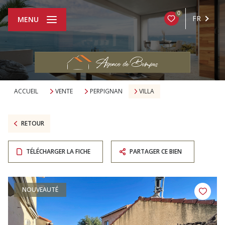
0
FR
MENU
ACCUEIL
VENTE
PERPIGNAN
VILLA
RETOUR
TÉLÉCHARGER LA FICHE
PARTAGER CE BIEN
NOUVEAUTÉ