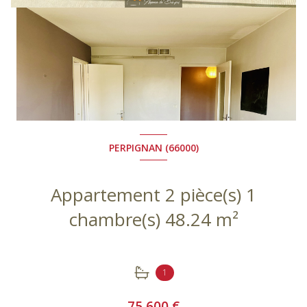
PERPIGNAN (66000)
Appartement 2 pièce(s) 1
chambre(s) 48.24 m²
+7
1
75 600 €