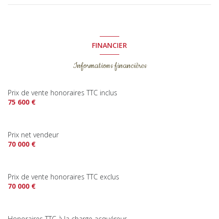
terrasse
FINANCIER
Informations financières
Prix de vente honoraires TTC inclus
75 600 €
Prix net vendeur
70 000 €
Prix de vente honoraires TTC exclus
70 000 €
Honoraires TTC à la charge acquéreur