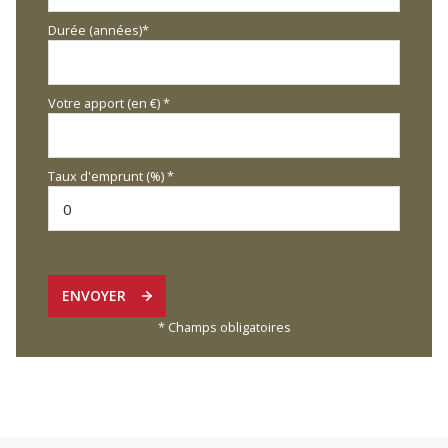
Durée (années)*
Votre apport (en €) *
Taux d'emprunt (%) *
ENVOYER
* Champs obligatoires