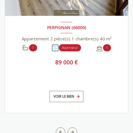
PERPIGNAN (66000)
Appartement 2 pièce(s) 1 chambre(s) 40 m²
1
Ascenseur
1
89 000 €
VOIR LE BIEN