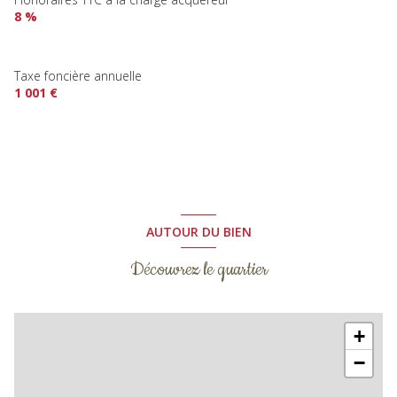
8 %
Taxe foncière annuelle
1 001 €
AUTOUR DU BIEN
Découvrez le quartier
+
−