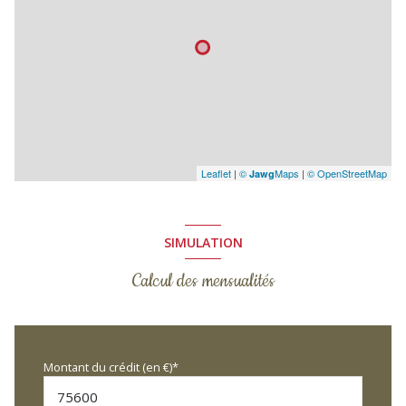
Leaflet
|
©
Maps
|
© OpenStreetMap
Jawg
SIMULATION
Calcul des mensualités
Montant du crédit (en €)*