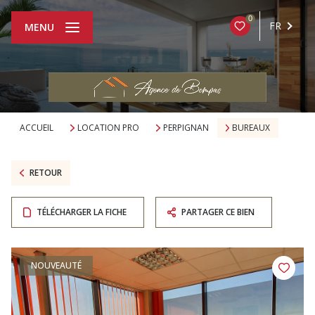
0
FR
MENU
ACCUEIL
LOCATION PRO
PERPIGNAN
BUREAUX
RETOUR
TÉLÉCHARGER LA FICHE
PARTAGER CE BIEN
NOUVEAUTÉ