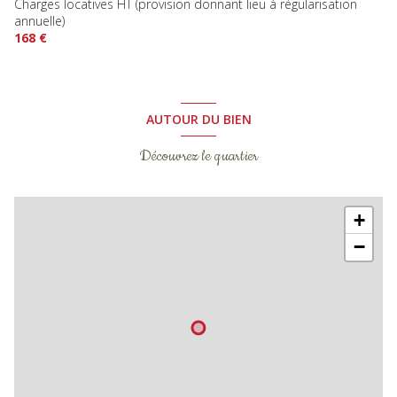
Charges locatives HT (provision donnant lieu à régularisation
annuelle)
168 €
AUTOUR DU BIEN
Découvrez le quartier
+
−