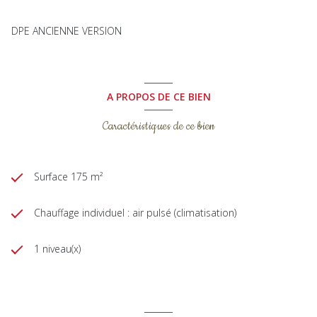
DPE ANCIENNE VERSION
A PROPOS DE CE BIEN
Caractéristiques de ce bien
Surface 175 m²
Chauffage individuel : air pulsé (climatisation)
1 niveau(x)