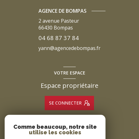
AGENCE DE BOMPAS
2 avenue Pasteur
66430
Bompas
04 68 87 37 84
yann@agencedebompas.fr
VOTRE ESPACE
Espace propriétaire
SE CONNECTER
Comme beaucoup, notre site
ADHÉRENTS
utilise les cookies