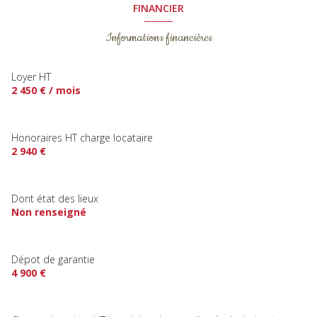
FINANCIER
Informations financières
Loyer HT
2 450 € / mois
Honoraires HT charge locataire
2 940 €
Dont état des lieux
Non renseigné
Dépot de garantie
4 900 €