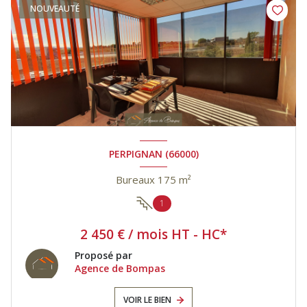
NOUVEAUTÉ
PERPIGNAN (66000)
Bureaux 175 m²
1
2 450 € / mois HT - HC*
Proposé par
Agence de Bompas
VOIR LE BIEN