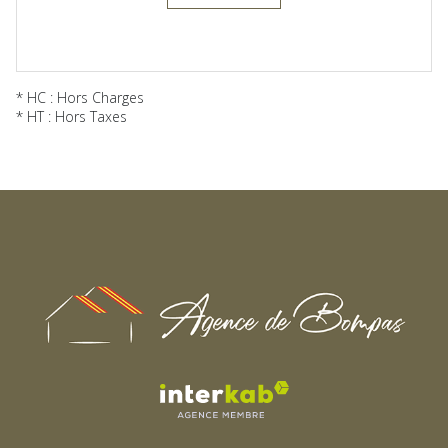
* HC : Hors Charges
* HT : Hors Taxes