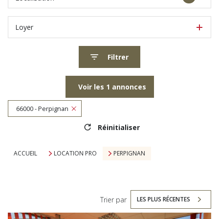
Loyer
Filtrer
Voir les
1
annonces
66000 - Perpignan
Réinitialiser
ACCUEIL
LOCATION PRO
PERPIGNAN
Trier par
LES PLUS RÉCENTES