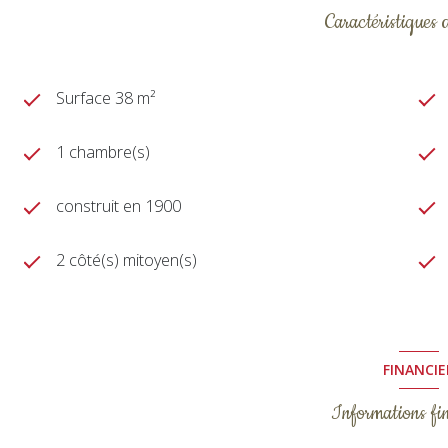
Caractéristiques 
Surface 38 m²
1 chambre(s)
construit en 1900
2 côté(s) mitoyen(s)
FINANCIE
Informations fi