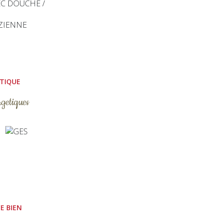
EC DOUCHE /
ZIENNE
ÉTIQUE
rgetiques
E BIEN