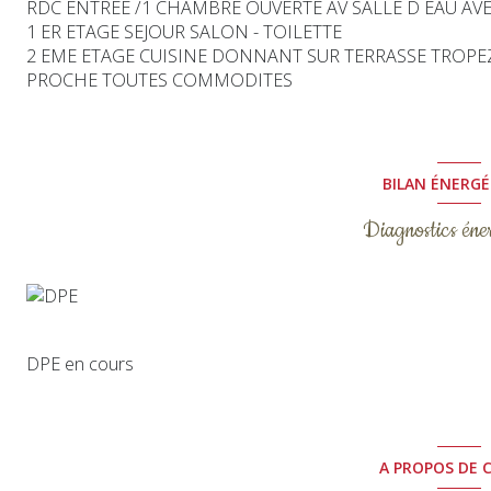
RDC ENTREE /1 CHAMBRE OUVERTE AV SALLE D EAU AV
1 ER ETAGE SEJOUR SALON - TOILETTE
2 EME ETAGE CUISINE DONNANT SUR TERRASSE TROPE
PROCHE TOUTES COMMODITES
BILAN ÉNERG
Diagnostics éne
DPE en cours
A PROPOS DE C