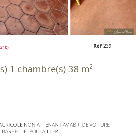
Réf
239
310)
Maison de village 2 pièce(s) 1 chambre(s) 38 m²
 AGRICOLE NON ATTENANT AV ABRI DE VOITURE
 BARBECUE -POULAILLER -