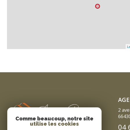
Le
AGE
2 ave
6643
Comme beaucoup, notre site
utilise les cookies
04 