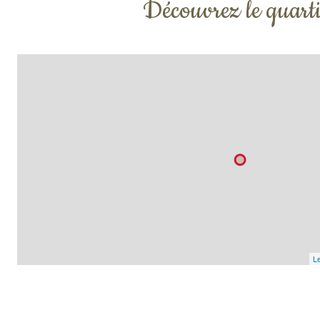
Découvrez le quarti
Le