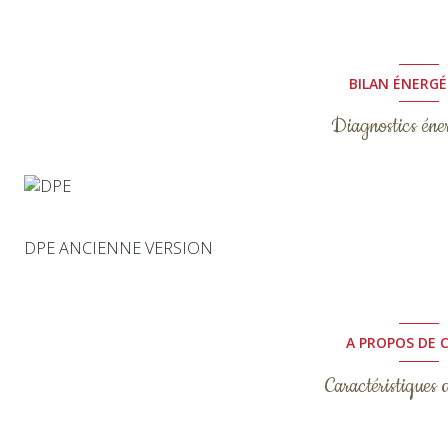
BILAN ÉNERG
Diagnostics éne
DPE ANCIENNE VERSION
A PROPOS DE C
Caractéristiques 