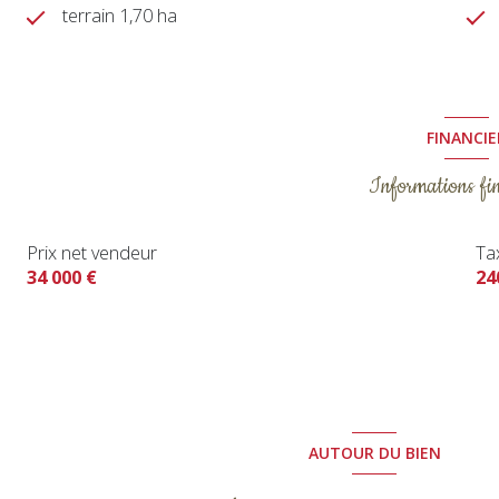
terrain 1,70 ha
FINANCIE
Informations fi
Prix net vendeur
Ta
34 000 €
24
AUTOUR DU BIEN