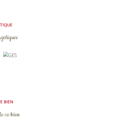
ÉTIQUE
rgetiques
E BIEN
de ce bien