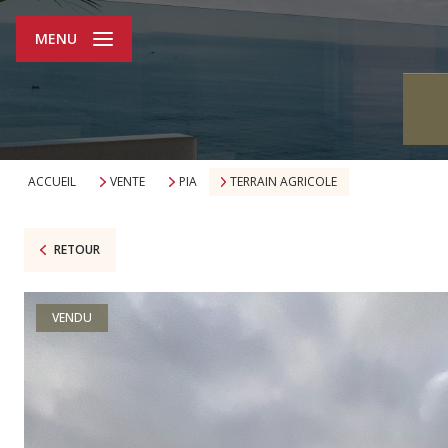
MENU
ACCUEIL
VENTE
PIA
TERRAIN AGRICOLE
RETOUR
VENDU