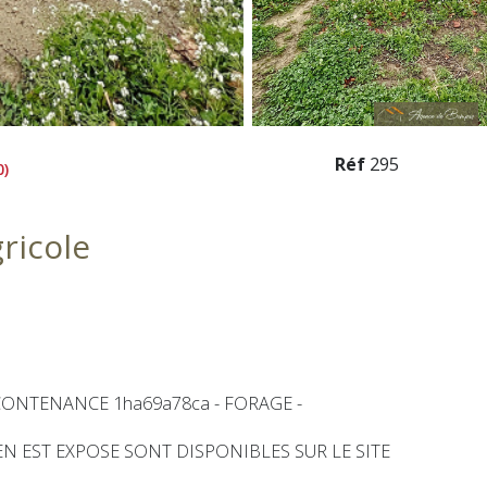
Réf
295
0)
ricole
ONTENANCE 1ha69a78ca - FORAGE -
N EST EXPOSE SONT DISPONIBLES SUR LE SITE