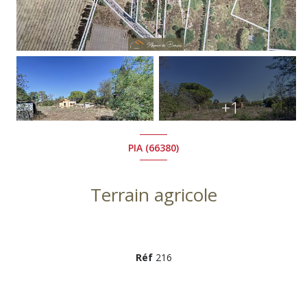
+1
PIA (66380)
Terrain agricole
Réf
216