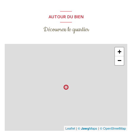
AUTOUR DU BIEN
Découvrez le quartier
+
−
Leaflet
|
©
Maps
|
© OpenStreetMap
Jawg