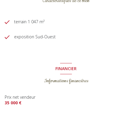
Caractéristiques de ce bien
terrain 1 047 m²
exposition Sud-Ouest
FINANCIER
Informations financières
Prix net vendeur
35 000 €