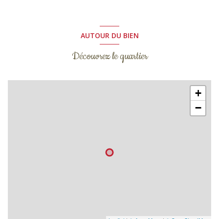
AUTOUR DU BIEN
Découvrez le quartier
+
−