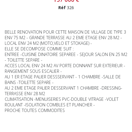
Réf
326
BELLE RENOVATION POUR CETTE MAISON DE VILLAGE DE TYPE 3
ENV 75 M2 - GRANDE TERRASSE AU 2 EME ETAGE ENV 28 M2 -
LOCAL ENV 24 M2 (MOTO,VELO ET STOKAGE) -
ELLE SE DECOMPOSE COMME SUIT :
ENTREE -CUISINE DINATOIRE SEPAREE - SEJOUR SALON EN 25 M2
- TOILETTE SEPARE -
ACCES LOCAL ENV 24 M2 AV PORTE DONNANT SUR EXTERIEUR -
RANGEMENT SOUS ESCALIER -
AU 1 ER ETAGE PALIER DESSSERVANT - 1 CHAMBRE -SALLE DE
BAINS -TOILETTE SEPARE -
AU 2 EME ETAGE PALIER DESSERVANT 1 CHAMBRE -DRESSING-
TERRASSE ENV 28 M2
CLIMATISATION -MENUISERIES PVC-DOUBLE VITRAGE -VOLET
ROULANT -ISOLATION COMBLES ET PLANCHER -
PROCHE TOUTES COMMODITES