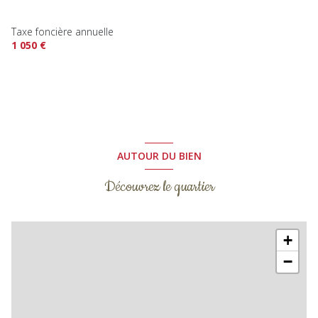
Taxe foncière annuelle
1 050 €
AUTOUR DU BIEN
Découvrez le quartier
+
−