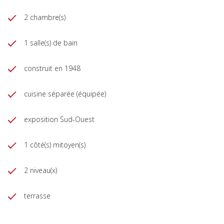
2 chambre(s)
1 salle(s) de bain
construit en 1948
cuisine séparée (équipée)
exposition Sud-Ouest
1 côté(s) mitoyen(s)
2 niveau(x)
terrasse