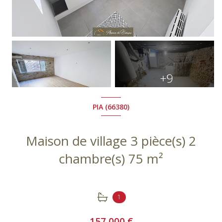
+9
PIA (66380)
Maison de village 3 pièce(s) 2
chambre(s) 75 m²
1
157 000 €