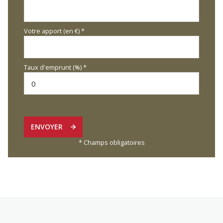
Votre apport (en €) *
Taux d'emprunt (%) *
ENVOYER
* Champs obligatoires