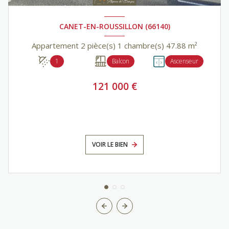
CANET-EN-ROUSSILLON (66140)
Appartement 2 pièce(s) 1 chambre(s) 47.88 m²
1
Balcon
Ascenseur
121 000 €
VOIR LE BIEN