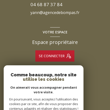
04 68 87 37 84
yann@agencedebompas.fr
VOTRE ESPACE
Espace propriétaire
SE CONNECTER
Comme beaucoup, notre site
ADHÉRENTS
utilise les cookies
Nous adhérons
On aimerait vous accompagner pendant
votre visite.
En poursuivant, vous acceptez l'utilisation des
cookies par ce site, afin de vous proposer des
contenus adaptés et réaliser des statistiques !