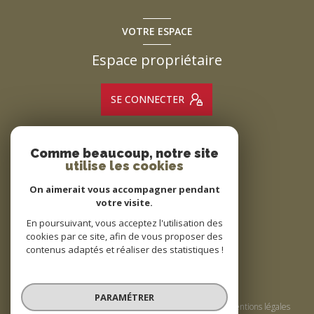
VOTRE ESPACE
Espace propriétaire
SE CONNECTER
Comme beaucoup, notre site
ADHÉRENTS
utilise les cookies
Nous adhérons
On aimerait vous accompagner pendant
votre visite.
En poursuivant, vous acceptez l'utilisation des
cookies par ce site, afin de vous proposer des
contenus adaptés et réaliser des statistiques !
© 2026 | Tous droits réservés
PARAMÉTRER
Nos honoraires
Nos partenaires
Mentions légales