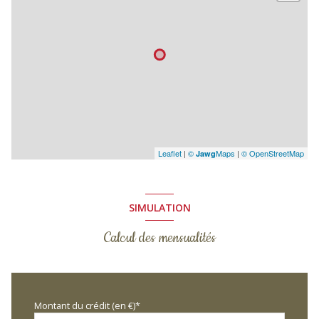
Leaflet
|
©
Maps
|
© OpenStreetMap
Jawg
SIMULATION
Calcul des mensualités
Montant du crédit (en €)*