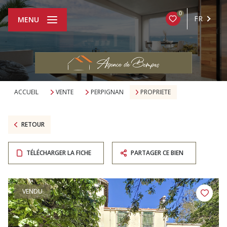
0
FR
MENU
ACCUEIL
VENTE
PERPIGNAN
PROPRIETE
RETOUR
TÉLÉCHARGER LA FICHE
PARTAGER CE BIEN
VENDU