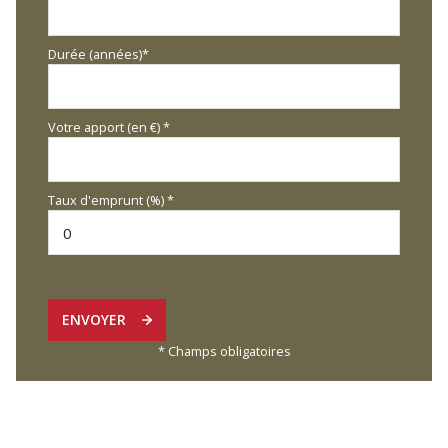
Durée (années)*
Votre apport (en €) *
Taux d'emprunt (%) *
ENVOYER
* Champs obligatoires