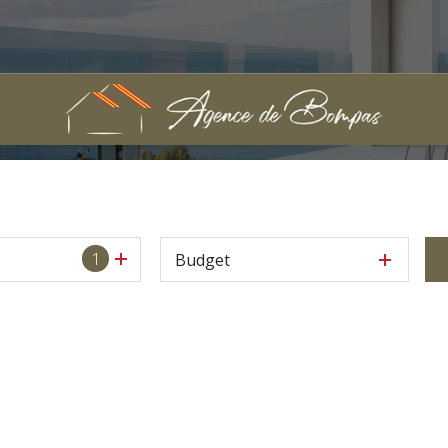
1
Budget