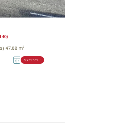
140)
Appartement 2 pièce(s) 1 chambre(s) 47.88 m²
Ascenseur