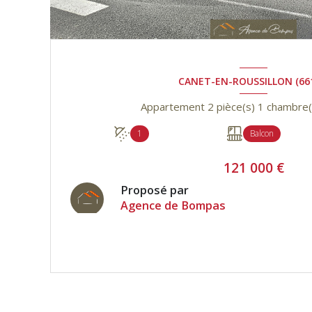
CANET-EN-ROUSSILLON (66
1
Balcon
121 000 €
Proposé par
Agence de Bompas
VOIR LE BIEN