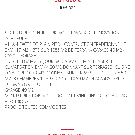
Réf
322
SECTEUR RESIDENTIEL - PREVOIR TRAVAUX DE RENOVATION
INTERIEURE
VILLA 4 FACES DE PLAIN PIED - CONTRUCTION TRADITIONNELLE
ENV 117 M2 HBTS SUR 1085 M2 DE TERRAIN- GARAGE 49 M2 -
CASOT -FORAGE -
ENTREE 4.87 M2 -SEJOUR SALON AV CHEMINEE INSERT ET
CLIMATISATION ENV 44.20 M2 DONNANT SUR TERRASSE -CUISINE
DINATOIRE 10.73 M2 DONNANT SUR TERRASSE ET CELLIER 5.59
M2 -3 CHAMBRES 11.89 /10.54 et 10.50 M2 -PLACARDS -SALLE
DE BAINS 8.91 -TOILETTE 1.12 -
GARAGE 49 M2
MENUISERIES BOIS-VOLET BOIS -CHEMINEE INSERT -CHAUFFAGE
ELECTRIQUE
PROCHE TOUTES COMMODITES