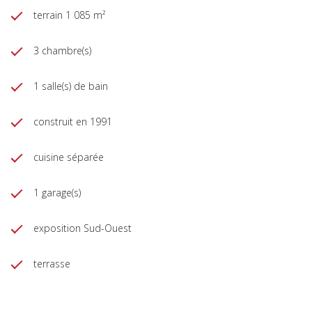
terrain 1 085 m²
3 chambre(s)
1 salle(s) de bain
construit en 1991
cuisine séparée
1 garage(s)
exposition Sud-Ouest
terrasse