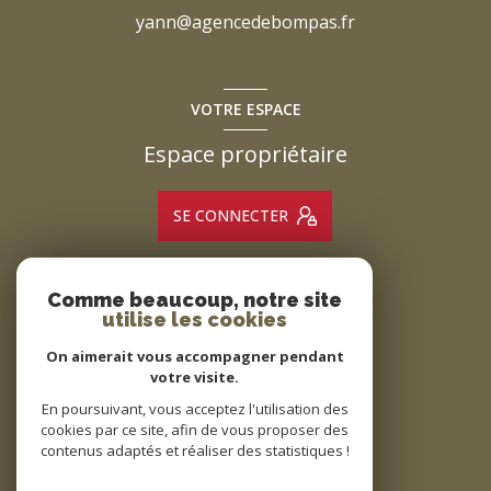
yann@agencedebompas.fr
VOTRE ESPACE
Espace propriétaire
SE CONNECTER
Comme beaucoup, notre site
ADHÉRENTS
utilise les cookies
Nous adhérons
On aimerait vous accompagner pendant
votre visite.
En poursuivant, vous acceptez l'utilisation des
cookies par ce site, afin de vous proposer des
contenus adaptés et réaliser des statistiques !