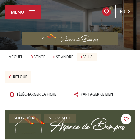
0
FR
MENU
ACCUEIL
VENTE
ST ANDRE
VILLA
RETOUR
TÉLÉCHARGER LA FICHE
PARTAGER CE BIEN
SOUS-OFFRE
NOUVEAUTÉ