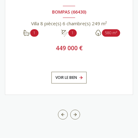
BOMPAS (66430)
Villa 8 pièce(s) 6 chambre(s) 249 m²
1
1
580 m²
449 000 €
VOIR LE BIEN