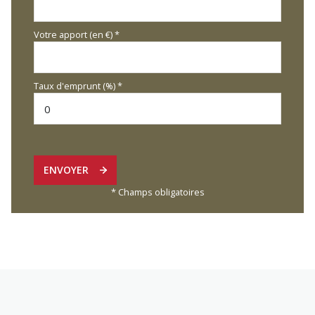
Votre apport (en €) *
Taux d'emprunt (%) *
ENVOYER
* Champs obligatoires