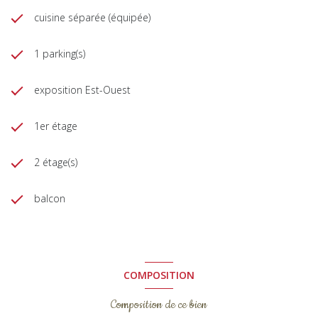
cuisine séparée (équipée)
1 parking(s)
exposition Est-Ouest
1er étage
2 étage(s)
balcon
COMPOSITION
Composition de ce bien