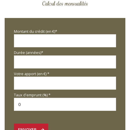
Calcul des mensualités
Montant du crédit (en €)*
Durée (années)*
Votre apport (en €) *
Taux d'emprunt (%) *
ENVOYER