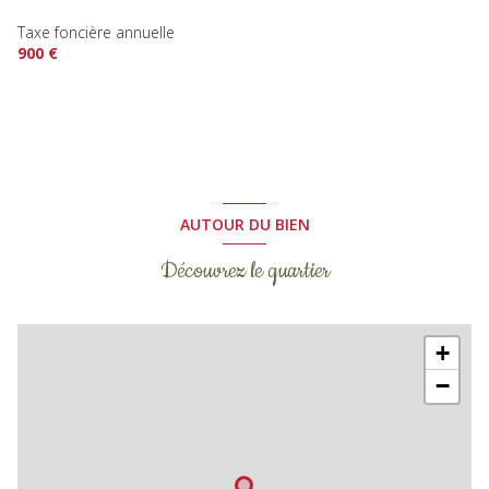
Taxe foncière annuelle
900 €
AUTOUR DU BIEN
Découvrez le quartier
+
−