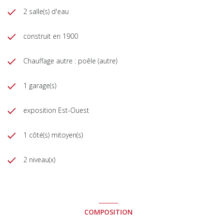
2 salle(s) d'eau
construit en 1900
Chauffage autre : poêle (autre)
1 garage(s)
exposition Est-Ouest
1 côté(s) mitoyen(s)
2 niveau(x)
COMPOSITION