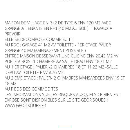
MAISON DE VILLAGE EN R+2 DE TYPE 6 ENV 120 M2 AVEC
GRANGE ATTENANTE EN R+1 (40 M2 AU SOL ) - TRAVAUX A
PREVOIR
ELLE SE DECOMPOSE COMME SUIT :
AU RDC : GARAGE 41 M2 AV TOILETTE - 1ER ETAGE PALIER
GRANGE 40 M2 (AMENAGEMENT POSSIBLE )
ENTREE MAISON DESSERVANT UNE CUISINE ENV 20.43 M2 AV
POELE A BOIS -1 CHAMBRE AV SALLE DEAU ENV 18.71 M2
AU 1 ER ETAGE : PALIER -2 CHAMBRES 18 ET 11.22 M2 -SALLE
DEAU AV TOILETTE ENV 8.76 M2
AU 2 EME ETAGE : PALIER- 2 CHAMBRES MANSARDEES ENV 19 ET
18 M2
AU PIEDS DES COMMODITES
LES INFORMATIONS SUR LES RISQUES AUXQUELS CE BIEN EST
EXPOSE SONT DISPONIBLES SUR LE SITE GEORISQUES :
WWW.GEORISQUES.FR