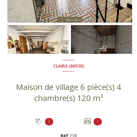
+9
CLAIRA (66530)
Maison de village 6 pièce(s) 4
chambre(s) 120 m²
2
1
Réf
218