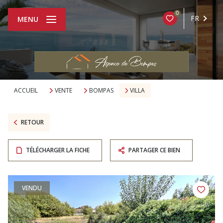
0
FR
MENU
ACCUEIL
VENTE
BOMPAS
VILLA
RETOUR
TÉLÉCHARGER LA FICHE
PARTAGER CE BIEN
VENDU