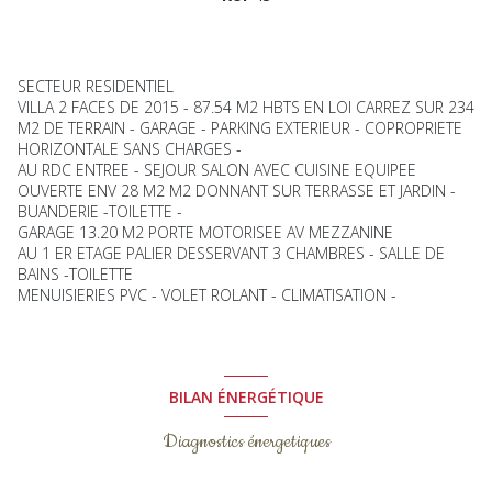
SECTEUR RESIDENTIEL
VILLA 2 FACES DE 2015 - 87.54 M2 HBTS EN LOI CARREZ SUR 234
M2 DE TERRAIN - GARAGE - PARKING EXTERIEUR - COPROPRIETE
HORIZONTALE SANS CHARGES -
AU RDC ENTREE - SEJOUR SALON AVEC CUISINE EQUIPEE
OUVERTE ENV 28 M2 M2 DONNANT SUR TERRASSE ET JARDIN -
BUANDERIE -TOILETTE -
GARAGE 13.20 M2 PORTE MOTORISEE AV MEZZANINE
AU 1 ER ETAGE PALIER DESSERVANT 3 CHAMBRES - SALLE DE
BAINS -TOILETTE
MENUISIERIES PVC - VOLET ROLANT - CLIMATISATION -
BILAN ÉNERGÉTIQUE
Diagnostics énergetiques