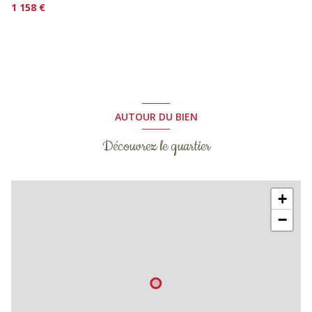
1 158 €
AUTOUR DU BIEN
Découvrez le quartier
+
−