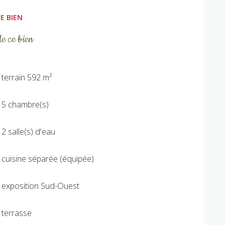
E BIEN
de ce bien
terrain 592 m²
5 chambre(s)
2 salle(s) d'eau
cuisine séparée (équipée)
exposition Sud-Ouest
terrasse