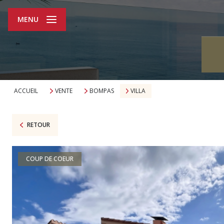
MENU
ACCUEIL
VENTE
BOMPAS
VILLA
RETOUR
COUP DE COEUR