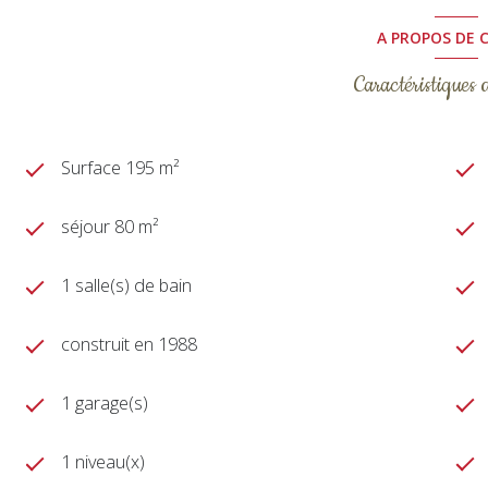
A PROPOS DE C
Caractéristiques 
Surface 195 m²
séjour 80 m²
1 salle(s) de bain
construit en 1988
1 garage(s)
1 niveau(x)