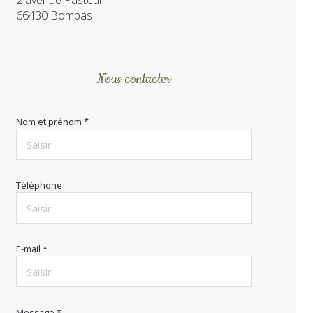
2 avenue Pasteur
66430 Bompas
Nous contacter
Nom et prénom *
Téléphone
E-mail *
Message *