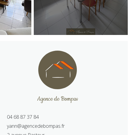
Agence de Bompas
04 68 87 37 84
yann@agencedebompas.fr