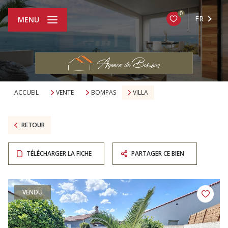
0
FR
MENU
ACCUEIL
VENTE
BOMPAS
VILLA
RETOUR
TÉLÉCHARGER LA FICHE
PARTAGER CE BIEN
VENDU