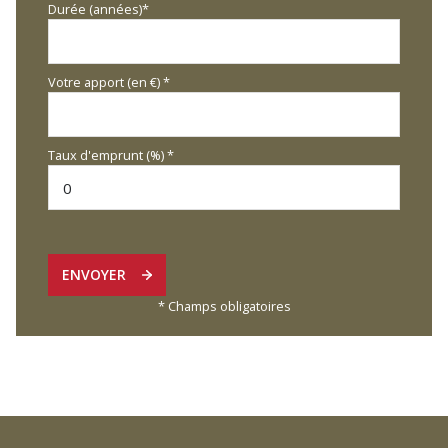
Durée (années)*
Votre apport (en €) *
Taux d'emprunt (%) *
ENVOYER
* Champs obligatoires