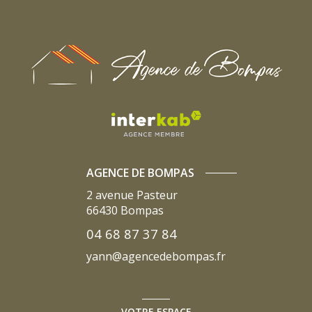
AGENCE DE BOMPAS
2 avenue Pasteur
66430
Bompas
04 68 87 37 84
yann@agencedebompas.fr
VOTRE ESPACE