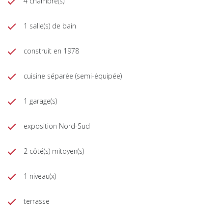
4 chambre(s)
1 salle(s) de bain
construit en 1978
cuisine séparée (semi-équipée)
1 garage(s)
exposition Nord-Sud
2 côté(s) mitoyen(s)
1 niveau(x)
terrasse