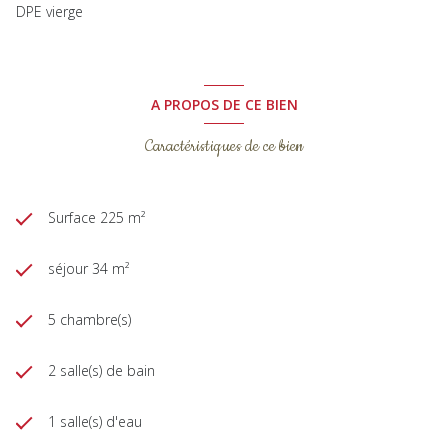
DPE vierge
A PROPOS DE CE BIEN
Caractéristiques de ce bien
Surface 225 m²
séjour 34 m²
5 chambre(s)
2 salle(s) de bain
1 salle(s) d'eau