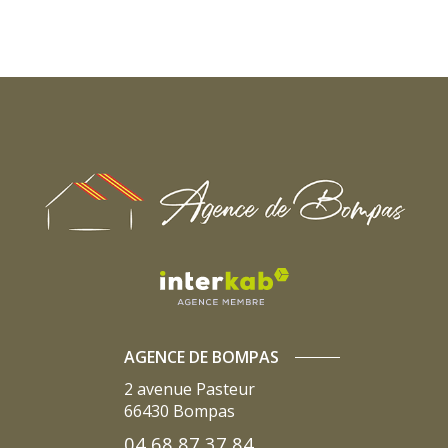
AGENCE DE BOMPAS
2 avenue Pasteur
66430
Bompas
04 68 87 37 84