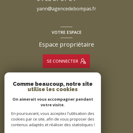
yann@agencedebompas.fr
VOTRE ESPACE
Espace propriétaire
SE CONNECTER
Comme beaucoup, notre site
ADHÉRENTS
utilise les cookies
Nous adhérons
On aimerait vous accompagner pendant
votre visite.
En poursuivant, vous acceptez l'utilisation des
cookies par ce site, afin de vous proposer des
contenus adaptés et réaliser des statistiques !