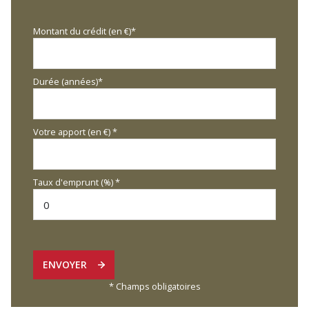
Montant du crédit (en €)*
Durée (années)*
Votre apport (en €) *
Taux d'emprunt (%) *
ENVOYER
* Champs obligatoires