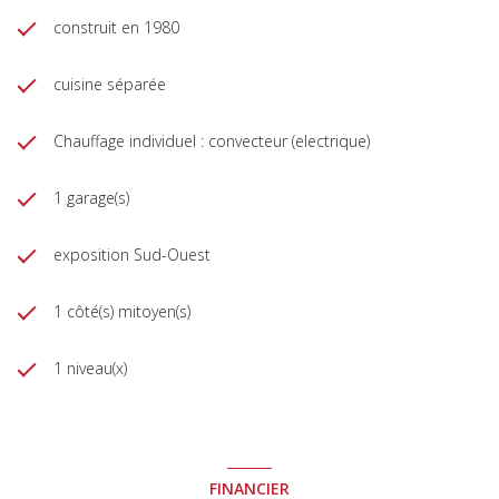
construit en 1980
cuisine séparée
Chauffage individuel : convecteur (electrique)
1 garage(s)
exposition Sud-Ouest
1 côté(s) mitoyen(s)
1 niveau(x)
FINANCIER