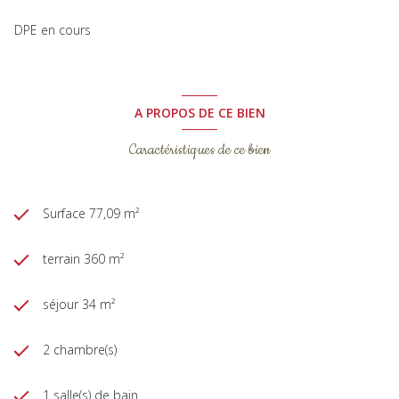
DPE en cours
A PROPOS DE CE BIEN
Caractéristiques de ce bien
Surface 77,09 m²
terrain 360 m²
séjour 34 m²
2 chambre(s)
1 salle(s) de bain