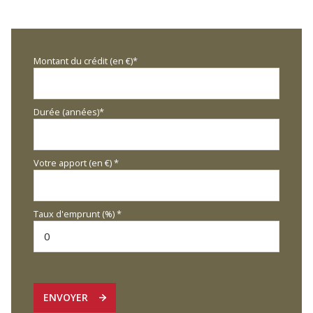
Montant du crédit (en €)*
Durée (années)*
Votre apport (en €) *
Taux d'emprunt (%) *
ENVOYER