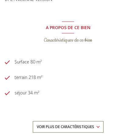
A PROPOS DE CE BIEN
Caractéristiques de ce bien
Surface 80 m²
terrain 218 m²
séjour 34 m²
3 chambre(s)
1 salle(s) d'eau
VOIR PLUS DE CARACTÉRISTIQUES