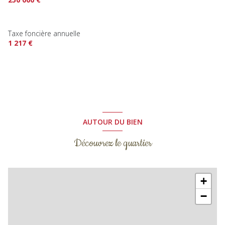
Taxe foncière annuelle
1 217 €
AUTOUR DU BIEN
Découvrez le quartier
+
−