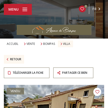
0
FR
MENU
ACCUEIL
VENTE
BOMPAS
VILLA
RETOUR
TÉLÉCHARGER LA FICHE
PARTAGER CE BIEN
VENDU