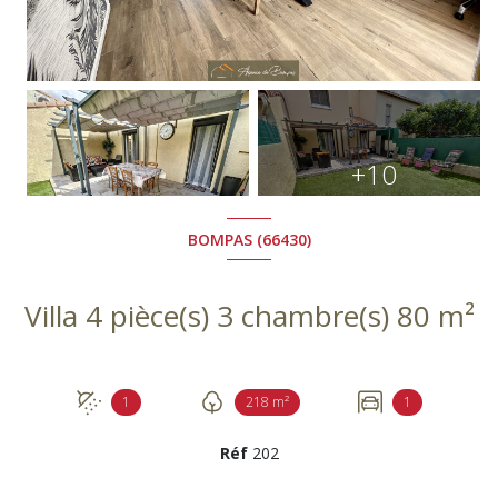
+10
BOMPAS (66430)
Villa 4 pièce(s) 3 chambre(s) 80 m²
1
218 m²
1
Réf
202