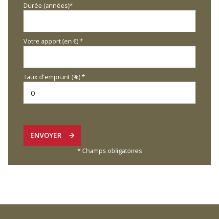
Durée (années)*
Votre apport (en €) *
Taux d'emprunt (%) *
ENVOYER
* Champs obligatoires