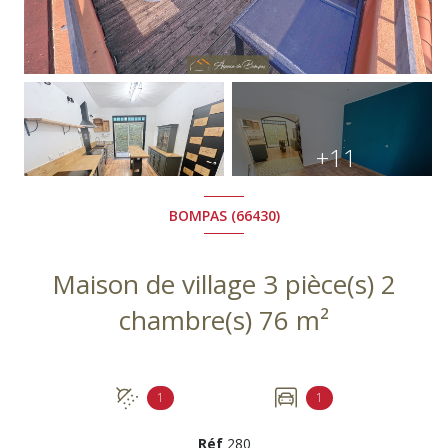
+11
BOMPAS (66430)
Maison de village 3 pièce(s) 2
chambre(s) 76 m²
1
1
Réf
280