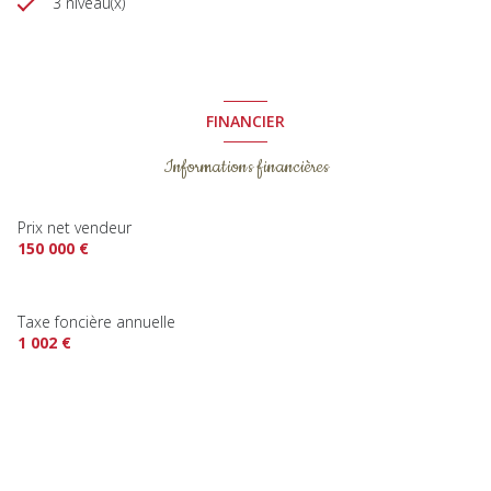
3 niveau(x)
FINANCIER
Informations financières
Prix net vendeur
150 000 €
Taxe foncière annuelle
1 002 €