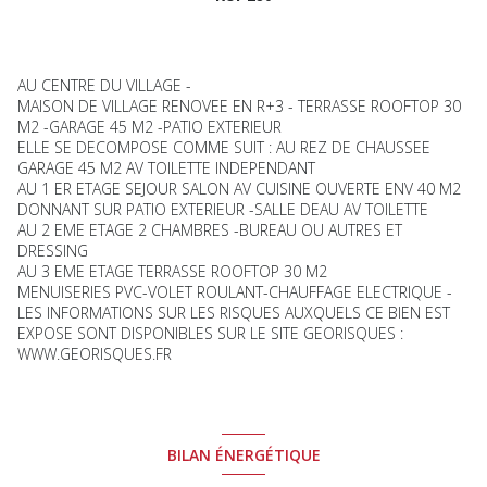
AU CENTRE DU VILLAGE -
MAISON DE VILLAGE RENOVEE EN R+3 - TERRASSE ROOFTOP 30
M2 -GARAGE 45 M2 -PATIO EXTERIEUR
ELLE SE DECOMPOSE COMME SUIT : AU REZ DE CHAUSSEE
GARAGE 45 M2 AV TOILETTE INDEPENDANT
AU 1 ER ETAGE SEJOUR SALON AV CUISINE OUVERTE ENV 40 M2
DONNANT SUR PATIO EXTERIEUR -SALLE DEAU AV TOILETTE
AU 2 EME ETAGE 2 CHAMBRES -BUREAU OU AUTRES ET
DRESSING
AU 3 EME ETAGE TERRASSE ROOFTOP 30 M2
MENUISERIES PVC-VOLET ROULANT-CHAUFFAGE ELECTRIQUE -
LES INFORMATIONS SUR LES RISQUES AUXQUELS CE BIEN EST
EXPOSE SONT DISPONIBLES SUR LE SITE GEORISQUES :
WWW.GEORISQUES.FR
BILAN ÉNERGÉTIQUE