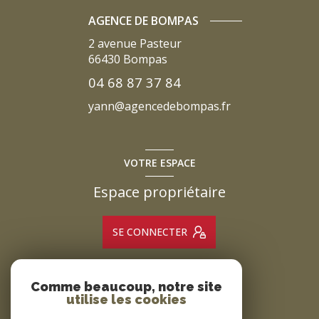
AGENCE DE BOMPAS
2 avenue Pasteur
66430
Bompas
04 68 87 37 84
yann@agencedebompas.fr
VOTRE ESPACE
Espace propriétaire
SE CONNECTER
Comme beaucoup, notre site
ADHÉRENTS
utilise les cookies