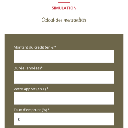
SIMULATION
Calcul des mensualités
Montant du crédit (en €)*
Durée (années)*
Votre apport (en €) *
Taux d'emprunt (%) *