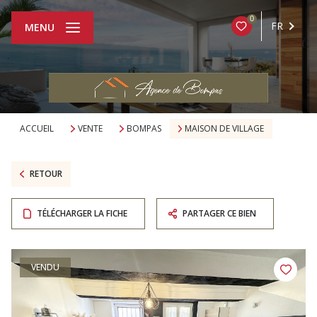
0
FR
MENU
ACCUEIL
VENTE
BOMPAS
MAISON DE VILLAGE
RETOUR
TÉLÉCHARGER LA FICHE
PARTAGER CE BIEN
VENDU