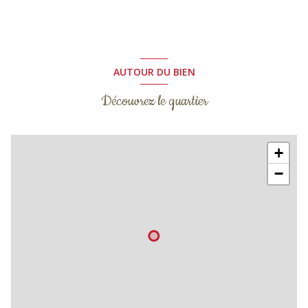
AUTOUR DU BIEN
Découvrez le quartier
+
−