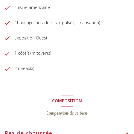
cuisine américaine
Chauffage individuel : air pulsé (climatisation)
exposition Ouest
1 côté(s) mitoyen(s)
2 niveau(x)
COMPOSITION
Composition de ce bien
Rez-de-chaussée