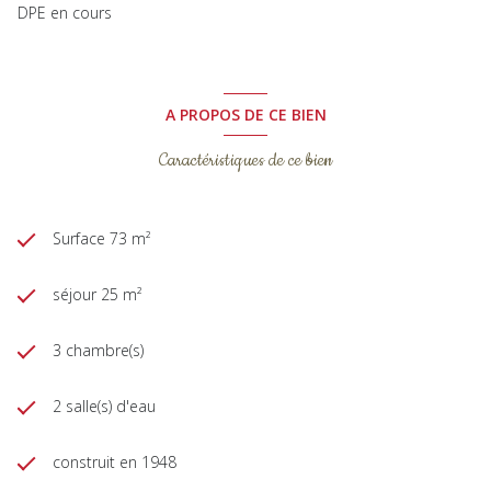
DPE en cours
A PROPOS DE CE BIEN
Caractéristiques de ce bien
Surface 73 m²
séjour 25 m²
3 chambre(s)
2 salle(s) d'eau
construit en 1948