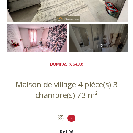
+3
BOMPAS (66430)
Maison de village 4 pièce(s) 3
chambre(s) 73 m²
2
Réf
96