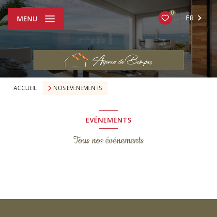
0
FR
MENU
ACCUEIL
NOS EVENEMENTS
EVÉNEMENTS
Tous nos événements